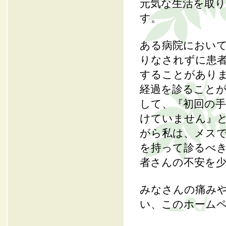
元気な生活を取
す。
ある病院におい
りなされずに患
することがあり
経過を診ること
して、『初回の手
けていません』
がら私は、メス
を持って診るべ
者さんの不安を
みなさんの痛み
い、このホーム