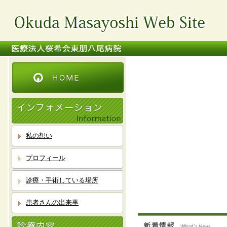
私の想い
プロフィール
診療・手術している場所
患者さんの出来事